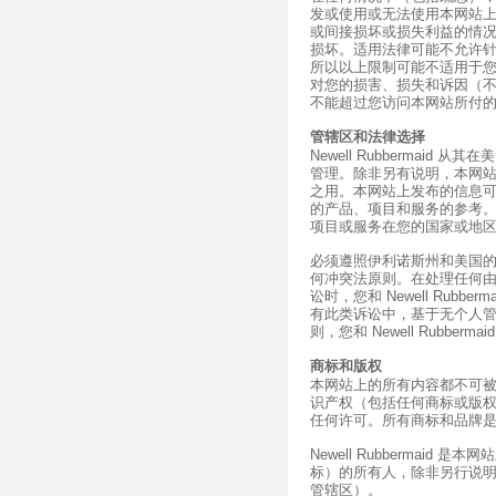
发或使用或无法使用本网站
或间接损坏或损失利益的情
损坏。适用法律可能不允许
所以以上限制可能不适用于您。在
对您的损害、损失和诉因（
不能超过您访问本网站所付
管辖区和法律选择
Newell Rubbermai
管理。除非另有说明，本网
之用。本网站上发布的信息
的产品、项目和服务的参考
项目或服务在您的国家或地
必须遵照伊利诺斯州和美国
何冲突法原则。在处理任何
讼时，您和 Newell Rub
有此类诉讼中，基于无个人
则，您和 Newell Rubberm
商标和版权
本网站上的所有内容都不可被解释为
识产权（包括任何商标或版
任何许可。所有商标和品牌
Newell Rubbermai
标）的所有人，除非另行说
管辖区）。