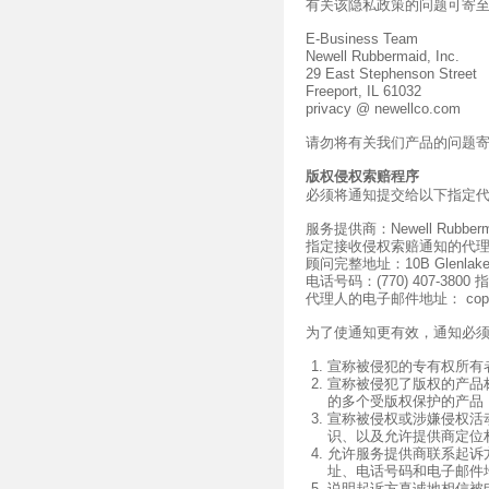
有关该隐私政策的问题可寄
E-Business Team
Newell Rubbermaid, Inc.
29 East Stephenson Street
Freeport, IL 61032
privacy @ newellco.com
请勿将有关我们产品的问题
版权侵权索赔程序
必须将通知提交给以下指定
服务提供商：Newell Rubberma
指定接收侵权索赔通知的代
顾问完整地址：10B Glenlake P
电话号码：(770) 407-3800
代理人的电子邮件地址：
cop
为了使通知更有效，通知必
宣称被侵犯的专有权所有
宣称被侵犯了版权的产品
的多个受版权保护的产品
宣称被侵权或涉嫌侵权活
识、以及允许提供商定位
允许服务提供商联系起诉
址、电话号码和电子邮件