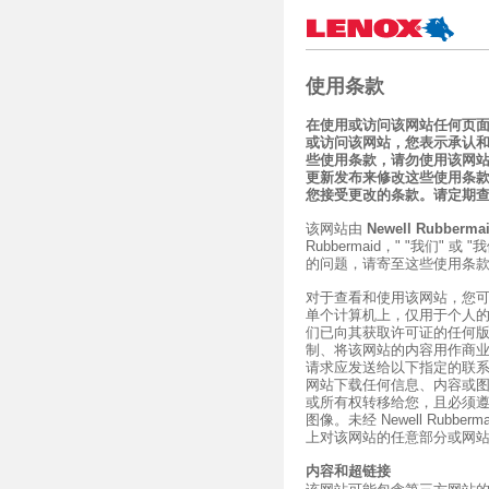
使用条款
在使用或访问该网站任何页
或访问该网站，您表示承认
些使用条款，请勿使用该网站。Ne
更新发布来修改这些使用条
您接受更改的条款。请定期
该网站由
Newell Rubbermai
Rubbermaid，" "我们
的问题，请寄至这些使用条
对于查看和使用该网站，您
单个计算机上，仅用于个人的非商业
们已向其获取许可证的任何
制、将该网站的内容用作商
请求应发送给以下指定的联
网站下载任何信息、内容或
或所有权转移给您，且必须
图像。未经 Newell Rub
上对该网站的任意部分或网
内容和超链接