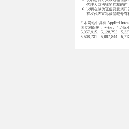
说明起诉方真诚地相信被
代理人或法律的授权的声
说明在做伪证便要受惩罚
有权代表宣称被侵犯专有
# 本网站中具有 Applied I
国专利保护： 号码： 4,745,468、
5,057,915、5,128,752、5,22
5,508,731、5,697,844、5,71