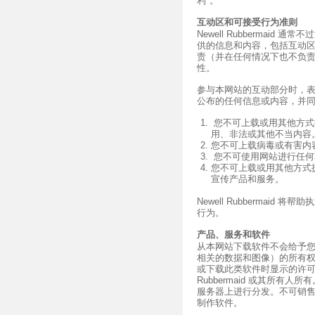
利"。
互动区和可接受行为准则
Newell Rubbermai
供的信息和内容，包括互动
责（并在任何情况下也不负
性。
参与本网站的互动部分时，
公布的任何信息或内容，并
您不可上载或用其他方式
用、非法或其他不当内容
您不可上载病毒或有害内
您不可使用网站进行任何
您不可上载或用其他方式
宣传产品和服务。
Newell Rubbermai
行为。
产品、服务和软件
从本网站下载软件不会给予
相关的数据和图像）的所有
或下载此类软件时显示的许可协
Rubbermaid 或其所有
服务器上进行分发。不可销
制作软件。