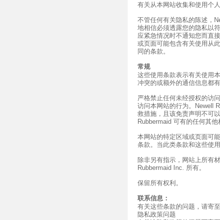
有关从本网站收集和使用个人
不管任何有关隐私的陈述，Newe
地相信必须透露您的隐私以
应紧急情况时不通知您而直
或页面可能包含有关使用从
同的条款。
常规
这些使用条款表示有关使用
冲突的或额外的通信信息都
严格禁止任何未经授权的访
访问本网站的行为。Newell 
救措施，且该免责声明不可以任
Rubbermaid 可有的任何其
本网站的特定区域或页面可
条款。当此类条款和这些使
除非另有指示，网站上所有材料的所
Rubbermaid Inc. 所有。
保留所有权利。
联系信息：
有关这些条款的问题，请寄
隐私政策问题