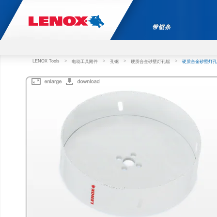
带锯条
LENOX Tools
>
>
>
>
电动工具附件
孔锯
硬质合金砂壁灯孔锯
硬质合金砂壁灯孔