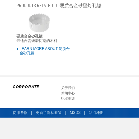
PRODUCTS RELATED TO 硬质合金砂壁灯孔锯
硬质合金砂孔锯
最适合需研磨切割的木料
LEARN MORE ABOUT 硬质合
金砂孔锯
CORPORATE
关于我们
新闻中心
职业生涯
|
|
|
使用条款
更新了隱私政策
MSDS
站点地图