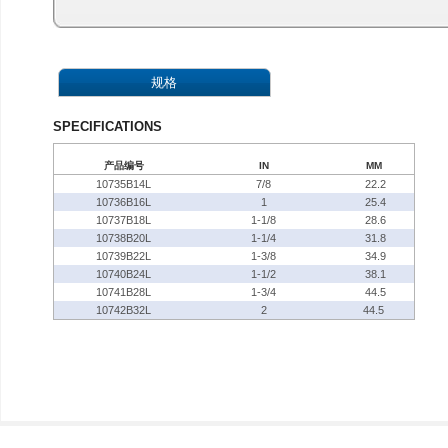
规格
SPECIFICATIONS
产品编号
IN
MM
10735B14L
7/8
22.2
10736B16L
1
25.4
10737B18L
1-1/8
28.6
10738B20L
1-1/4
31.8
10739B22L
1-3/8
34.9
10740B24L
1-1/2
38.1
10741B28L
1-3/4
44.5
10742B32L
2
44.5