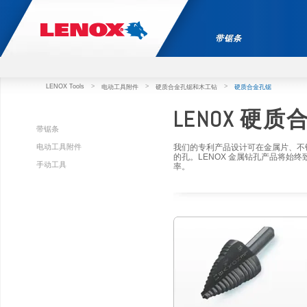
带锯条
LENOX Tools
>
>
>
电动工具附件
硬质合金孔锯和木工钻
硬质合金孔锯
LENOX 硬
带锯条
电动工具附件
我们的专利产品设计可在金属片、不
的孔。LENOX 金属钻孔产品将始
手动工具
率。