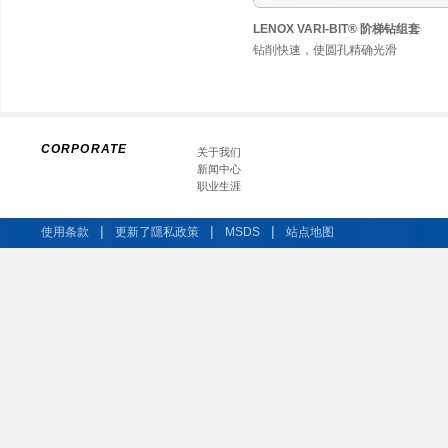
LENOX VARI-BIT® 阶梯钻组套
钻削快速，使圆孔精确光滑
CORPORATE
关于我们
新闻中心
职业生涯
|
|
|
使用条款
更新了隱私政策
MSDS
站点地图