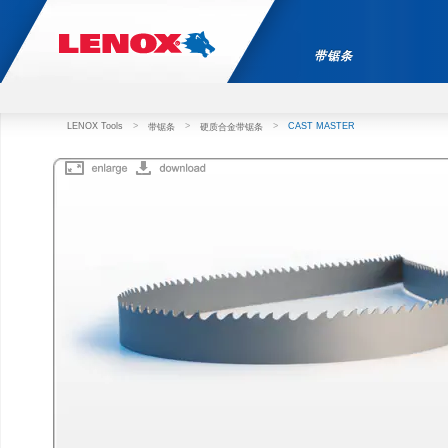
带锯条
LENOX Tools
>
>
>
CAST MASTER
带锯条
硬质合金带锯条