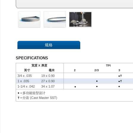
规格
SPECIFICATIONS
宽度 X 厚度
TPI
英寸
毫米
2
2/3
3
3/4 x .035
19 x 0.90
1 x .035
27 x 0.90
1-1/4 x .042
34 x 1.07
=
多功能齿型设计
=
分齿 (Cast Master SST)