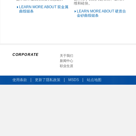
维和砖块。
LEARN MORE ABOUT 双金属
曲线锯条
LEARN MORE ABOUT 硬质合
金砂曲线锯条
CORPORATE
关于我们
新闻中心
职业生涯
|
|
|
使用条款
更新了隱私政策
MSDS
站点地图