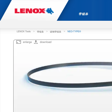
带锯条
LENOX Tools
>
>
>
NEO-TYPE®
带锯条
碳钢带锯条