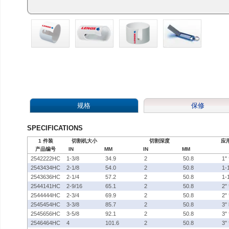
规格
保修
SPECIFICATIONS
1 件装
切割机大小
切割深度
应
产品编号
IN
MM
IN
MM
2542222HC
1-3/8
34.9
2
50.8
1
2543434HC
2-1/8
54.0
2
50.8
1
2543636HC
2-1/4
57.2
2
50.8
1-
2544141HC
2-9/16
65.1
2
50.8
2"
2544444HC
2-3/4
69.9
2
50.8
2"
2545454HC
3-3/8
85.7
2
50.8
3
2545656HC
3-5/8
92.1
2
50.8
3"
2546464HC
4
101.6
2
50.8
3