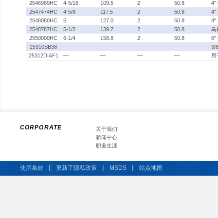
2546969HC
4-5/16
109.5
2
50.8
4
2547474HC
4-5/8
117.5
2
50.8
4"
2548080HC
5
127.0
2
50.8
4
2548787HC
5-1/2
139.7
2
50.8
马
2550000HC
6-1/4
158.8
2
50.8
6
25310SB38
—
—
—
—
3
25312DIAF1
—
—
—
—
用
CORPORATE
关于我们
新闻中心
职业生涯
|
|
|
使用条款
更新了隱私政策
MSDS
站点地图