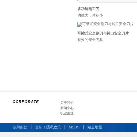
多功能电工刀
功效大，体积小
可缩式安全割刀与钝口安全刀片
有效的安全刀具
CORPORATE
关于我们
新闻中心
职业生涯
|
|
|
使用条款
更新了隱私政策
MSDS
站点地图