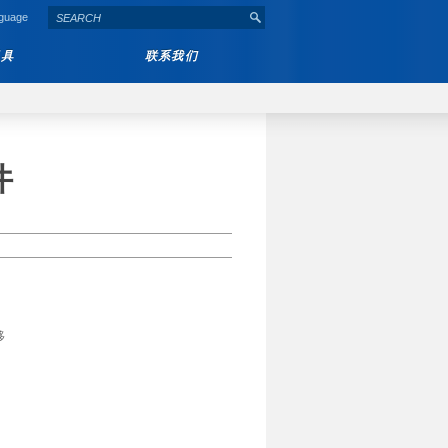
nguage
工具
联系我们
件
移