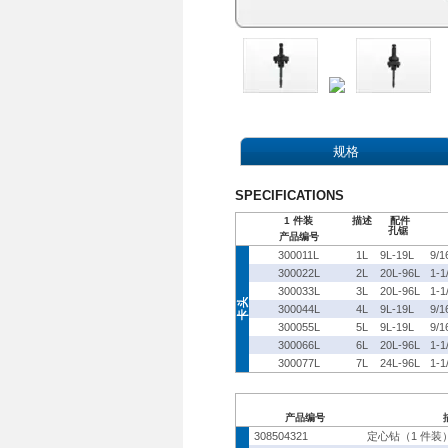
规格
SPECIFICATIONS
1 件装
描述
配件
孔锯
产品编号
300011L
1L
9L-19L
9/1
300022L
2L
20L-96L
1-1
300033L
3L
20L-96L
1-1
300044L
4L
9L-19L
9/1
300055L
5L
9L-19L
9/1
300066L
6L
20L-96L
1-1
300077L
7L
24L-96L
1-1
产品编号
308504321
定心钻（1 件装