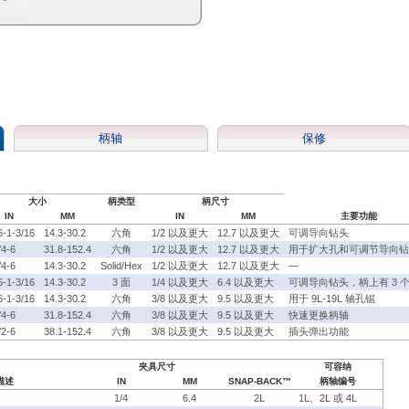
柄轴
保修
大小
柄类型
柄尺寸
IN
MM
IN
MM
主要功能
6-1-3/16
14.3-30.2
六角
1/2 以及更大
12.7 以及更大
可调导向钻头
/4-6
31.8-152.4
六角
1/2 以及更大
12.7 以及更大
用于扩大孔和可调节导向钻
/4-6
14.3-30.2
Solid/Hex
1/2 以及更大
12.7 以及更大
—
6-1-3/16
14.3-30.2
3 面
1/4 以及更大
6.4 以及更大
可调导向钻头，柄上有 3 
6-1-3/16
14.3-30.2
六角
3/8 以及更大
9.5 以及更大
用于 9L-19L 轴孔锯
/4-6
31.8-152.4
六角
3/8 以及更大
9.5 以及更大
快速更换柄轴
/2-6
38.1-152.4
六角
3/8 以及更大
9.5 以及更大
插头弹出功能
夹具尺寸
可容纳
描述
IN
MM
SNAP-BACK™
柄轴编号
）
1/4
6.4
2L
1L、2L 或 4L