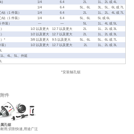
ck)
1/4
6.4
2L
1L、2L 或 4L
）
1/4
6.4
5L、6L
3L、5L、6L 或 7L
钻（1 件装）
1/4
6.4
2L
1L、2L、4L 或 7L
钻（1 件装）
1/4
6.4
5L、6L
5L 或 6L
5 件装）
—
—
5L
1L、4L 或 5L
装）
1/2 以及更大
12.7 以及更大
2L
1L、2L 或 3L
装）
1/2 以及更大
12.7 以及更大
2L
1L、2L 或 3L
装）*
3/8 以及更大
9.5 以及更大
5L、6L
5L、6L 或 7L
 件装）
1/2 以及更大
12.7 以及更大
2L
1L、2L 或 3L
6L
- 1L、4L、5L、外延
2L
*安装轴孔锯
头与附件
金属孔锯
耐用,切割快速,用途广泛