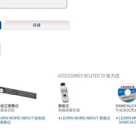
保修
ACCESSORIES RELATED TO 张力仪
条校正测量仪
测速仪
SAWCAL
于垂直切割
准确测量转速
可实现优秀
EARN MORE ABOUT 锯条校
LEARN MORE ABOUT 测速仪
LEARN M
测量仪
SAWCA