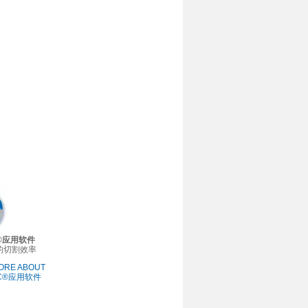
C®应用软件
的切割效率
ORE ABOUT
LC®应用软件