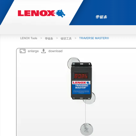
带锯条
LENOX Tools
>
>
>
TRAVERSE MASTER®
带锯条
锯切工具