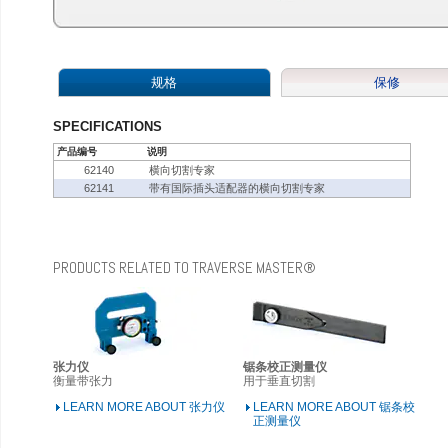
规格
保修
SPECIFICATIONS
产品编号
说明
62140
横向切割专家
62141
带有国际插头适配器的横向切割专家
PRODUCTS RELATED TO TRAVERSE MASTER®
张力仪
锯条校正测量仪
衡量带张力
用于垂直切割
LEARN MORE ABOUT 张力仪
LEARN MORE ABOUT 锯条校
正测量仪