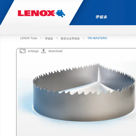
带锯条
LENOX Tools
>
>
>
TRI-MASTER®
带锯条
硬质合金带锯条