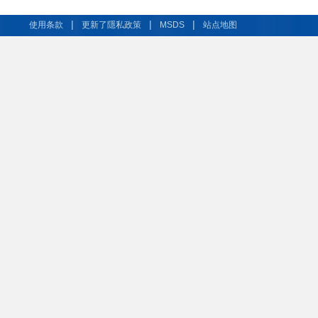
|
|
|
使用条款
更新了隱私政策
MSDS
站点地图